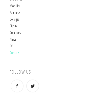
Mobilier
Peintures
Collages
Bijoux
Créations
News
CV
Contacts
FOLLOW US